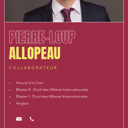
PIERRE-LOUP
ALLOPEAU
COLLABORATEUR
Avocat à la Cour
Master II - Droit des Affaires Internationales
Master I - Droit des Affaires Internationales
Anglais
plallopeau@cloix-mendesgil.com
01.48.78.92.42