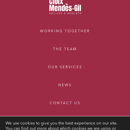
WORKING TOGETHER
THE TEAM
OUR SERVICES
NEWS
CONTACT US
We use cookies to give you the best experience on our site.
You can find out more about which cookies we are using or