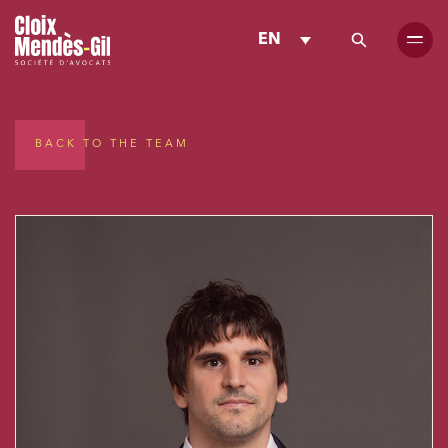
EN
BACK TO THE TEAM