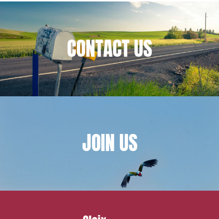
Publishers
CONTACT
US
JOIN
US