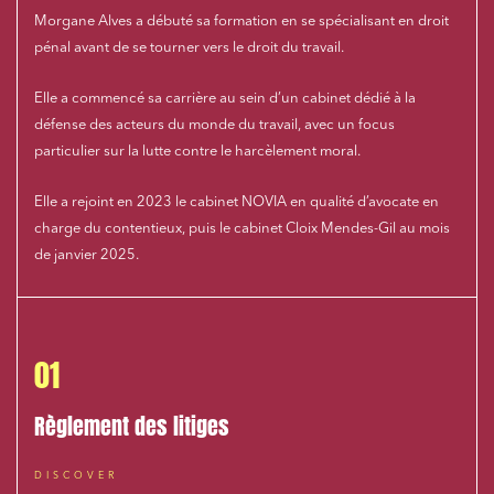
Morgane Alves a débuté sa formation en se spécialisant en droit
pénal avant de se tourner vers le droit du travail.
Elle a commencé sa carrière au sein d’un cabinet dédié à la
défense des acteurs du monde du travail, avec un focus
particulier sur la lutte contre le harcèlement moral.
Elle a rejoint en 2023 le cabinet NOVIA en qualité d’avocate en
charge du contentieux, puis le cabinet Cloix Mendes-Gil au mois
de janvier 2025.
01
Règlement des litiges
Media and publishing
Financial institutions
DISCOVER