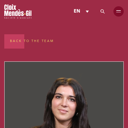
EN
BACK TO THE TEAM