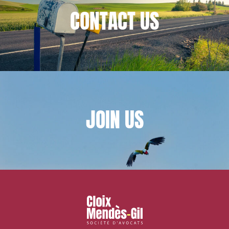
CONTACT
US
JOIN
US