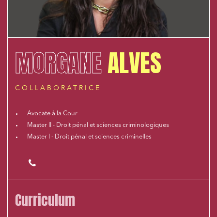
MORGANE
ALVES
COLLABORATRICE
Avocate à la Cour
Master II - Droit pénal et sciences criminologiques
Master I - Droit pénal et sciences criminelles
01 48 78 92 42
Curriculum